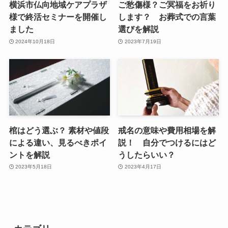
横浜市仏向地域ケアプラザ
ご愁傷様？ご冥福をお祈り
様で終活セミナーを開催し
します？ お葬式での言葉
ました
選びを解説
2024年10月18日
2023年7月19日
棺はどう選ぶ？ 素材や値段
戒名の意味や費用相場を解
による違い、見るべきポイ
説！ 自分でつけるにはど
ントを解説
うしたらいい？
2023年5月18日
2023年4月17日