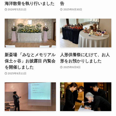
海洋散骨を執り行いました
告
2026年5月21日
2025年9月30日
新斎場 「みなとメモリアル
人形供養祭にむけて、お人
保土ヶ谷」お披露目 内覧会
形をお預かりしました
を開催しました
2025年9月9日
2025年9月11日