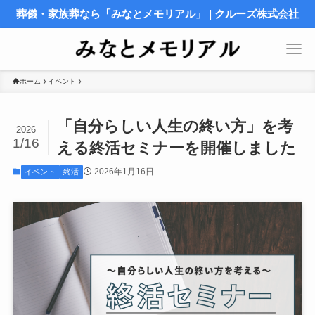
葬儀・家族葬なら「みなとメモリアル」 | クルーズ株式会社
ホーム
イベント
「自分らしい人生の終い方」を考
2026
1/16
える終活セミナーを開催しました
2026年1月16日
イベント
終活