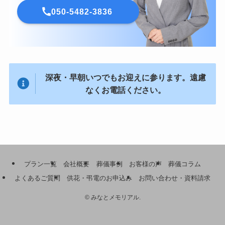
050-5482-3836
深夜・早朝いつでもお迎えに参ります。遠慮
なくお電話ください。
プラン一覧
会社概要
葬儀事例
お客様の声
葬儀コラム
よくあるご質問
供花・弔電のお申込み
お問い合わせ・資料請求
©
みなとメモリアル.