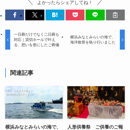
よかったらシェアしてね！
一日葬だけでなく二日葬も
横浜みなとみらいの海で、
対応｜貸切ホールで叶え
海洋散骨を執り行いました
る、想いを形にしたご葬儀
関連記事
横浜みなとみらいの海で、
人形供養祭 ご供養のご報